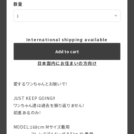
数量
International shipping available
Add to cart
日本国内にお住まいの方向け
愛するワンちゃんとお揃いで！
JUST KEEP GOING‼︎
ワンちゃん達は過去を振り返りません！
前進あるのみ！
MODEL:168cm Mサイズ着用
フレンチブルドッグ 8.5kg XL着用