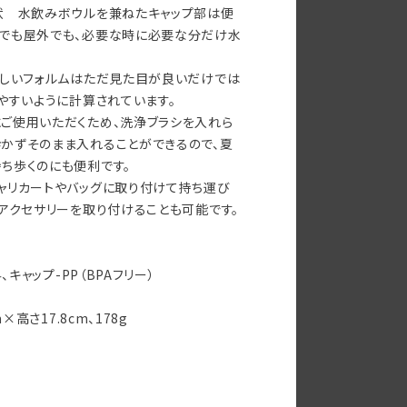
状 水飲みボウルを兼ねたキャップ部は便
内でも屋外でも、必要な時に必要な分だけ水
美しいフォルムはただ見た目が良いだけでは
ちやすいように計算されています。
ご使用いただくため、洗浄ブラシを入れら
かずそのまま入れることができるので、夏
ち歩くのにも便利です。
ャリカートやバッグに取り付けて持ち運び
、アクセサリーを取り付けることも可能です。
、キャップ-PP（BPAフリー）
×高さ17.8cm、178g