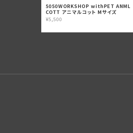
5050WORKSHOP withPET ANML
COTT アニマルコット Mサイズ
¥5,500