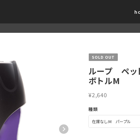
h
SOLD OUT
ループ ペッ
ボトルM
¥2,640
種類