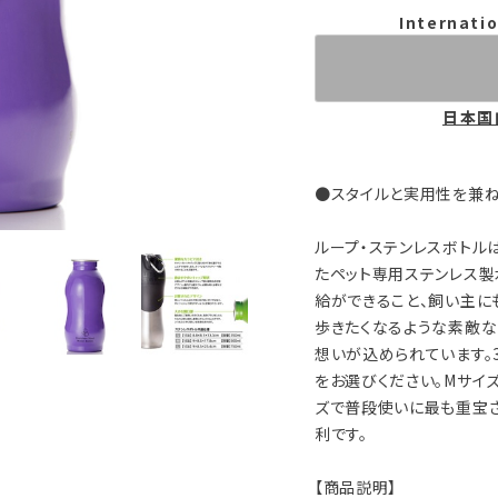
Internatio
日本国
●スタイルと実用性を兼
ループ・ステンレスボトル
たペット専用ステンレス製
給ができること、飼い主に
歩きたくなるような素敵な
想いが込められています。
をお選びください。Mサイズ
ズで普段使いに最も重宝
利です。
【商品説明】