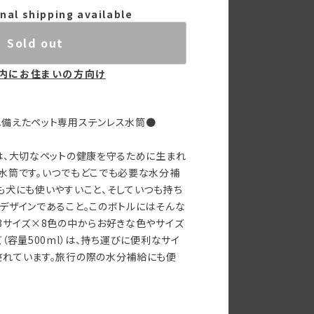
nal shipping available
Sold out
内にお住まいの方向け
ね備えたペット専用ステンレス水筒●
は、大切なペットの健康を守るために生まれ
水筒です。いつでもどこでも必要な水分補
も犬にも使いやすいこと、そしていつも持ち
デザインであること。このボトルにはそんな
3サイズ×8色の中からお好きな色やサイズ
（容量500ml）は、持ち運びに便利なサイ
されています。旅行の際の水分補給にも便