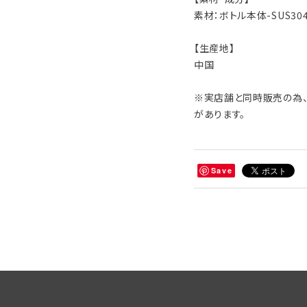
素材：ボトル本体-SUS304
【生産地】
中国
※実店舗と同時販売の為、
があります。
Save