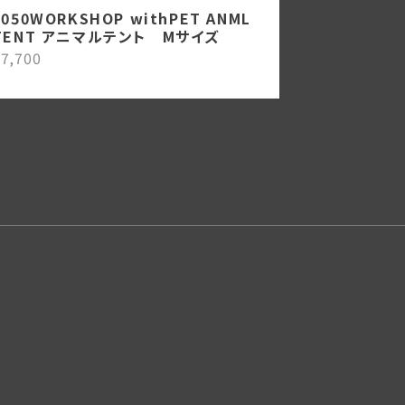
5050WORKSHOP withPET ANML
TENT アニマルテント Mサイズ
7,700