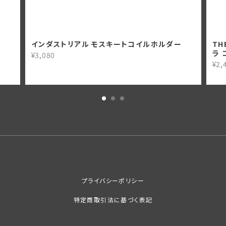
インダストリアル モスキートコイルホルダー
THE
ラ 
¥3,080
¥2,
プライバシーポリシー
特定商取引法に基づく表記