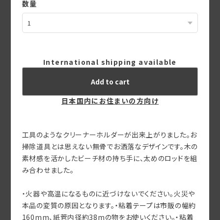
数量
International shipping available
Add to cart
日本国内にお住まいの方向け
工具のようなクリーナーホルダーが出来上がりました。お
掃除道具とは思えない無骨でお洒落なデザインです。木の
素材感を活かしたビーチ材の持ち手に、太めのロッドを組
み合わせました。
・火器や高温になるものに近づけないでください。火災や
本品の変質の原因となります。・粘着テープは市販の幅約
160mm、紙菅内径約38mの物をお使いください。・粘着