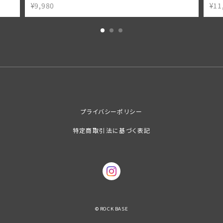
¥9,980
¥11
プライバシーポリシー
特定商取引法に基づく表記
© ROCK BASE