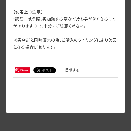
【使用上の注意】
・調理に使う際、再加熱する際など持ち手が熱くなること
がありますので、十分にご注意ください。
※実店舗と同時販売の為、ご購入のタイミングにより欠品
となる場合があります。
通報する
Save