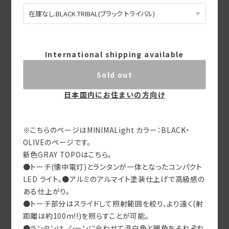
International shipping available
Sold out
日本国内にお住まいの方向け
※こちらのページはMINIMALight カラー：BLACK・
OLIVEのページです。
新色GRAY TOPOはこちら。
●トーチ(懐中電灯)とランタンが一体となったコンパクト
LED ライト。●アルミのアルマイト塗装仕上げで高級感の
ある仕上がり。
●トーチ部分はスライドして照射範囲を絞り、より遠く(射
距離は約100m!!)を照らすことが可能。
●ランタンは、シーンに合わせて温白色と暖色をそれぞれ