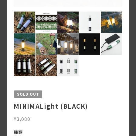
SOLD OUT
MINIMALight (BLACK)
¥3,080
種類