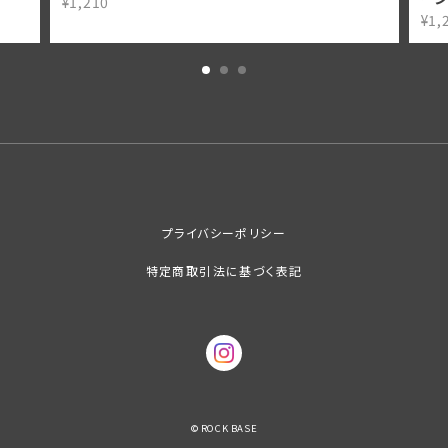
¥1,210
¥1,
プライバシーポリシー
特定商取引法に基づく表記
© ROCK BASE