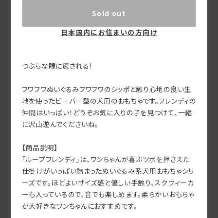
Sold out
日本国内にお住まいの方向け
つぶらな瞳に癒される!
フワフワぬいぐるみフワフワのシッポと触り心地の良い生
地を使ったビーバー型の犬用のおもちゃです。フレンディの
仲間はいっぱい！どうぞお気に入りの子を見つけて、一緒
に沢山遊んでくださいね。
【商品説明】
「ループフレンディ」は、ワンちゃんが喜ぶツボを押さえた
仕掛けがいっぱい詰まったぬいぐるみ系犬用おもちゃシリ
ーズです。ほどよいサイズ感と優しい手触り、スクウィーカ
ーも入っているので、音でも楽しめます。柔らかいおもちゃ
が大好きなワンちゃんにおすすめです。