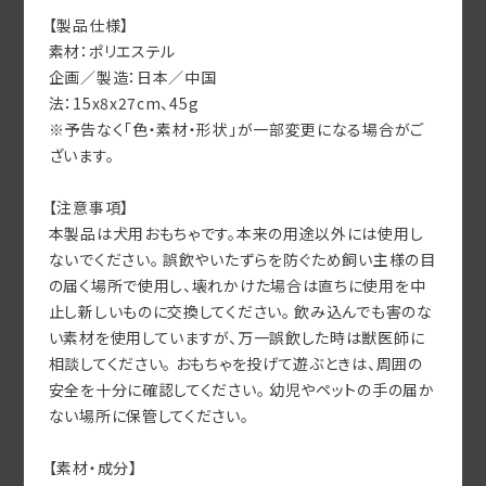
【製品仕様】
素材：ポリエステル
企画／製造：日本／中国
法：15x8x27cm、45g
※予告なく「色・素材・形状」が一部変更になる場合がご
ざいます。
【注意事項】
本製品は犬用おもちゃです。本来の用途以外には使用し
ないでください。 誤飲やいたずらを防ぐため飼い主様の目
の届く場所で使用し、壊れかけた場合は直ちに使用を中
止し新しいものに交換してください。 飲み込んでも害のな
い素材を使用していますが、万一誤飲した時は獣医師に
相談してください。 おもちゃを投げて遊ぶときは、周囲の
安全を十分に確認してください。 幼児やペットの手の届か
ない場所に保管してください。
【素材・成分】