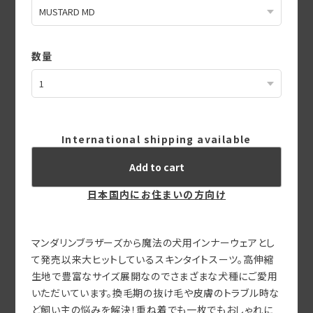
数量
International shipping available
Add to cart
日本国内にお住まいの方向け
マンダリンブラザーズから魔法の犬用インナーウェアとし
て発売以来大ヒットしているスキンタイトスーツ。高伸縮
生地で豊富なサイズ展開なのでさまざまな犬種にご愛用
いただいています。換毛期の抜け毛や皮膚のトラブル時な
ど飼い主の悩みを解決！重ね着でも一枚でもおしゃれに