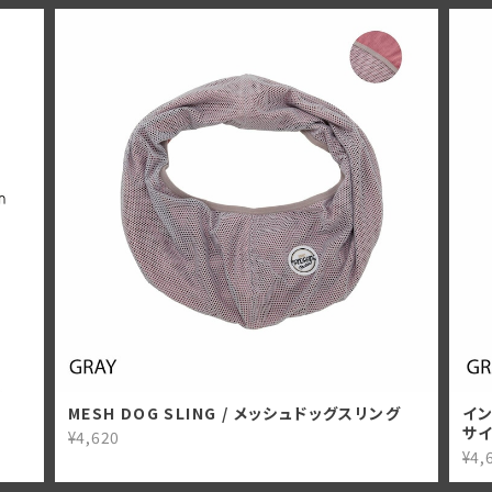
MESH DOG SLING / メッシュドッグスリング
イン
サ
¥4,620
¥4,