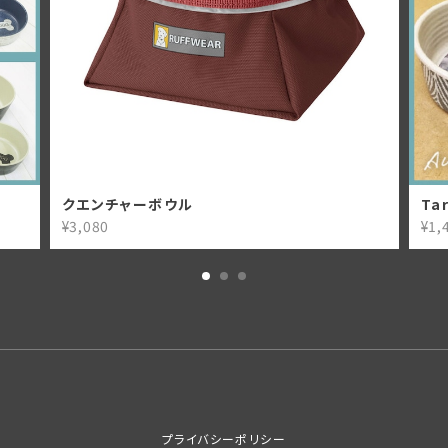
クエンチャーボウル
Ta
¥3,080
¥1,
プライバシーポリシー