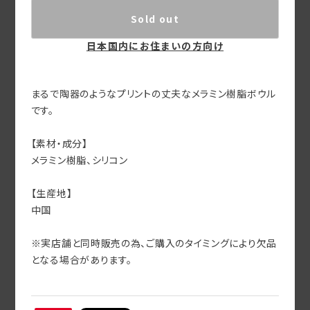
Sold out
日本国内にお住まいの方向け
まるで陶器のようなプリントの丈夫なメラミン樹脂ボウル
です。
【素材・成分】
メラミン樹脂、シリコン
【生産地】
中国
※実店舗と同時販売の為、ご購入のタイミングにより欠品
となる場合があります。