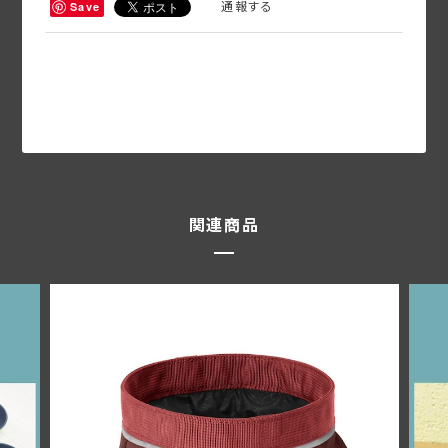
通報する
Save
関連商品