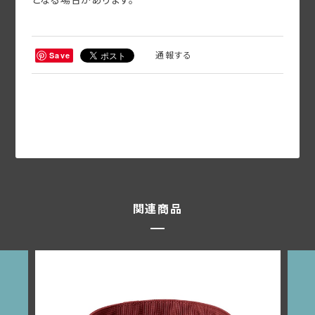
通報する
Save
関連商品