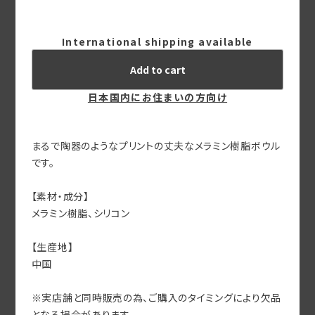
International shipping available
Add to cart
日本国内にお住まいの方向け
まるで陶器のようなプリントの丈夫なメラミン樹脂ボウル
です。
【素材・成分】
メラミン樹脂、シリコン
【生産地】
中国
※実店舗と同時販売の為、ご購入のタイミングにより欠品
となる場合があります。