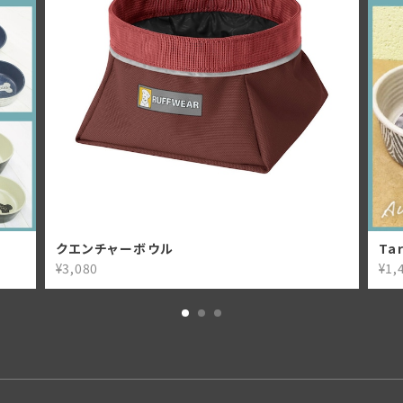
クエンチャーボウル
Ta
¥3,080
¥1,