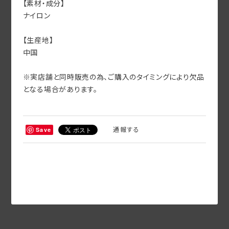
【素材・成分】
ナイロン
【生産地】
中国
※実店舗と同時販売の為、ご購入のタイミングにより欠品
となる場合があります。
通報する
Save