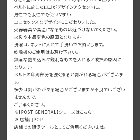
小さく畳みハンドルベルトでとめるパッカブル仕様で、
ベルトに施したロゴがデザインアクセントに。
男性でも女性でも使いやすい
ユニセックスなデザインにこだわりました。
火器器具や高温になるものは近づけないでください。
火災や本品変色の原因となります。
洗濯は、ネットに入れて手洗いでお願いします。
乾燥機のご使用はお避け下さい。
無理な詰め込みや鋭利なものを入れると破損の原因に
なります。
ベルトの印刷部分を強く擦ると剥がれる場合がございま
す。
多少は剥がれがある場合がございますが不良ではござい
ませんので、
ご了承ください。
※【POST GENERAL】シリーズはこちら
※ 店舗用POP
店舗での販促ツールとしてご活用くださいませ。