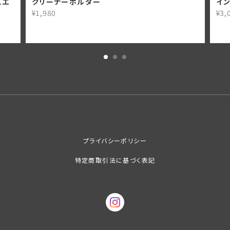
イスエ
クリーナーホルダー
イ
¥1,980
¥3,
プライバシーポリシー
特定商取引法に基づく表記