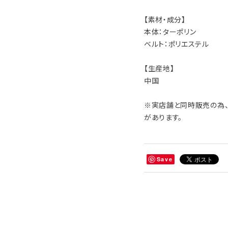
【素材・成分】
本体：ターポリン
ベルト：ポリエステル
【生産地】
中国
※実店舗と同時販売の為、
があります。
Save