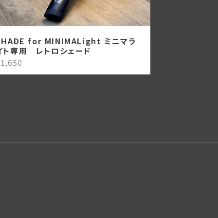
SHADE for MINIMALight ミニマラ
イト専用 レトロシェード
1,650