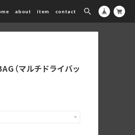
ome
about
item
contact
Y BAG（マルチドライバッ