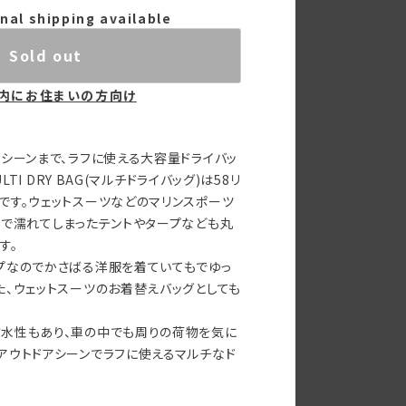
nal shipping available
Sold out
内にお住まいの方向け
ーシーンまで、ラフに使える大容量ドライバッ
LTI DRY BAG(マルチドライバッグ)は58リ
です。ウェットスーツなどのマリンスポーツ
プで濡れてしまったテントやタープなども丸
す。
プなのでかさばる洋服を着ていてもでゆっ
た、ウェットスーツのお着替えバッグとしても
水性もあり、車の中でも周りの荷物を気に
アウトドアシーンでラフに使えるマルチなド