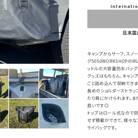
Internatio
日本国
キャンプからサーフ、スノ
グ5050WORKSHOPのMU
ットルの大容量防水バッグ
グッズはもちろん、キャン
ごと詰め込んで収納できま
長めのショルダーストラッ
たり肩にかけられます。ま
良いです◎
トップはロール式なので防
せず積載ができて、様々な
ライバッグです。