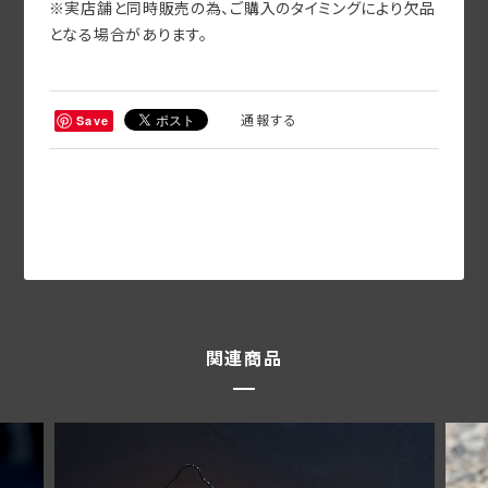
※実店舗と同時販売の為、ご購入のタイミングにより欠品
となる場合があります。
通報する
Save
関連商品