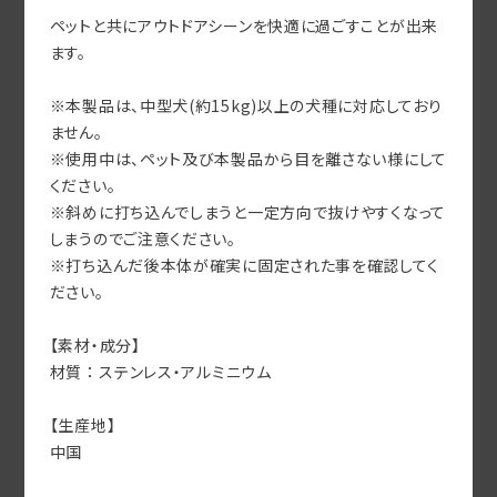
ペットと共にアウトドアシーンを快適に過ごすことが出来
ます。
※本製品は、中型犬(約15kg)以上の犬種に対応しており
ません。
※使用中は、ペット及び本製品から目を離さない様にして
ください。
※斜めに打ち込んでしまうと一定方向で抜けやすくなって
しまうのでご注意ください。
※打ち込んだ後本体が確実に固定された事を確認してく
ださい。
【素材・成分】
材質 ： ステンレス・アルミニウム
【生産地】
中国