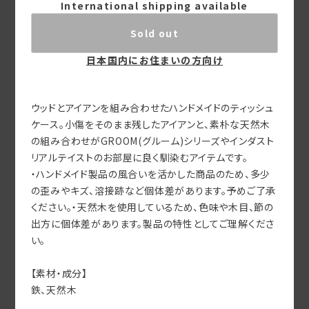
International shipping available
Sold out
日本国内にお住まいの方向け
ウッドとアイアンを組み合わせたハンドメイドのティッシュ
ケース。小傷をそのまま残したアイアンと、素朴な天然木
の組み合わせがGROOM(グルーム)シリーズやインダスト
リアルテイストのお部屋に良く馴染むアイテムです。
・ハンドメイド製品の風合いを活かした商品のため、多少
の歪みやキズ、溶接跡など個体差があります。予めご了承
ください。・天然木を使用しているため、色味や木目、節の
出方に個体差があります。製品の特性としてご理解くださ
い。
【素材・成分】
鉄、天然木